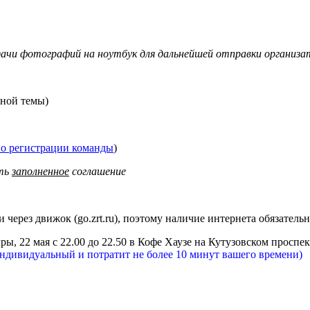
дачи фотографий на ноутбук для дальнейшей отправки организа
нной темы)
 о регистрации команды
)
еть
заполненное
соглашение
через движок (go.zrt.ru), поэтому наличие интернета обязательн
гры, 22 мая с 22.00 до 22.50 в Кофе Хаузе на Кутузовском проспек
ндивидуальный и потратит не более 10 минут вашего времени)