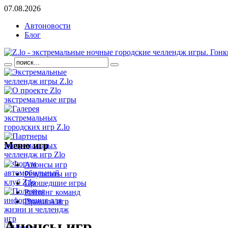
07.08.2026
Автоновости
Блог
Меню
игр
Анонсы игр
Результаты игр
Прошедшие игры
Рейтинг команд
Правила игр
Анонсы игр