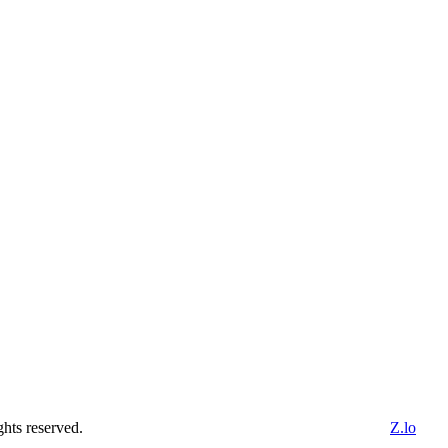
ghts reserved.
Z.lo