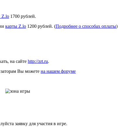
 Z.lo
1700 рублей.
чии
карты Z.lo
1200 рублей. (
Подробнее о способах оплаты
)
ать, на сайте
http://zrt.ru
.
низаторам Вы можете
на нашем форуме
уйста заявку для участия в игре.