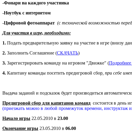
-Фонари на каждого участника
-Ноутбук с интернетом
-Цифровой фотоаппарат
(с технической возможностью пере
Для участия в игре, необходимо:
1.
Подать предварительную заявку на участие в игре
(внизу да
2.
Заполнить Соглашение (
СКАЧАТЬ
)
3.
Зарегистрировать команду на игровом "Движке" (
Подробнее
4.
Капитану команды посетить предигровой сбор
, при себе им
Выдача заданий и подсказок будет производиться автоматически 
Предигровой сбор для капитанов команд
состоится в день и
(приезжать можно в любой промежуток времени, инструктаж и
Начало игры
22.05.2010 в
23.00
Окончание игры
23.05.2010 в
06.00