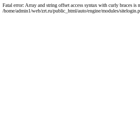
Fatal error: Array and string offset access syntax with curly braces is
/home/admin1/web/zrt.ru/public_html/auto/engine/modules/sitelogin.p