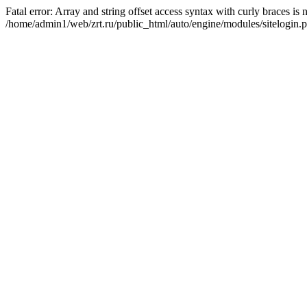
Fatal error: Array and string offset access syntax with curly braces is
/home/admin1/web/zrt.ru/public_html/auto/engine/modules/sitelogin.p