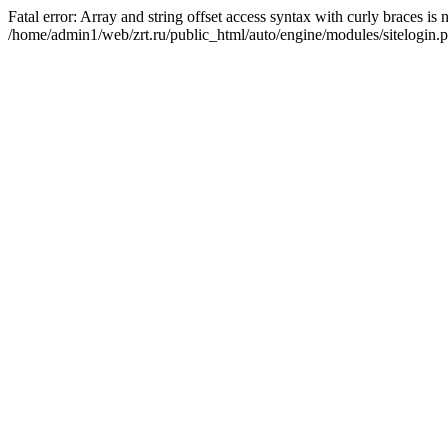
Fatal error: Array and string offset access syntax with curly braces is
/home/admin1/web/zrt.ru/public_html/auto/engine/modules/sitelogin.p