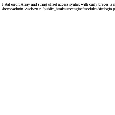
Fatal error: Array and string offset access syntax with curly braces is
/home/admin1/web/zrt.ru/public_html/auto/engine/modules/sitelogin.p