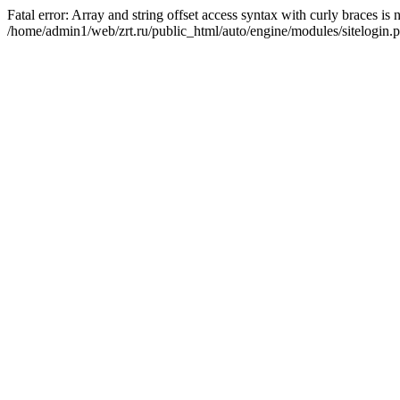
Fatal error: Array and string offset access syntax with curly braces is
/home/admin1/web/zrt.ru/public_html/auto/engine/modules/sitelogin.p