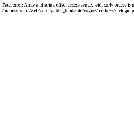
Fatal error: Array and string offset access syntax with curly braces is
/home/admin1/web/zrt.ru/public_html/auto/engine/modules/sitelogin.p