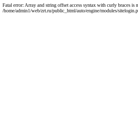
Fatal error: Array and string offset access syntax with curly braces is
/home/admin1/web/zrt.ru/public_html/auto/engine/modules/sitelogin.p