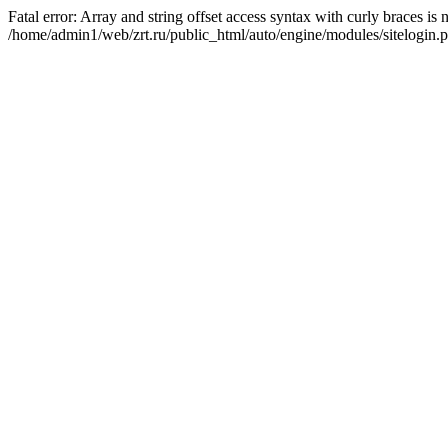
Fatal error: Array and string offset access syntax with curly braces is
/home/admin1/web/zrt.ru/public_html/auto/engine/modules/sitelogin.p