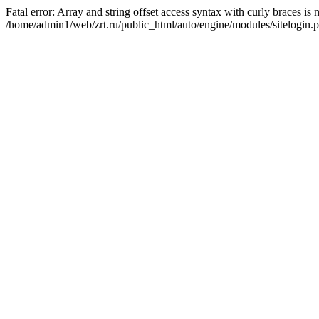
Fatal error: Array and string offset access syntax with curly braces is
/home/admin1/web/zrt.ru/public_html/auto/engine/modules/sitelogin.p