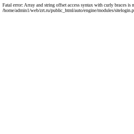
Fatal error: Array and string offset access syntax with curly braces is
/home/admin1/web/zrt.ru/public_html/auto/engine/modules/sitelogin.p