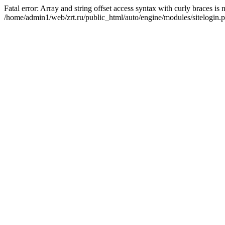
Fatal error: Array and string offset access syntax with curly braces is
/home/admin1/web/zrt.ru/public_html/auto/engine/modules/sitelogin.p