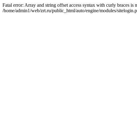
Fatal error: Array and string offset access syntax with curly braces is
/home/admin1/web/zrt.ru/public_html/auto/engine/modules/sitelogin.p