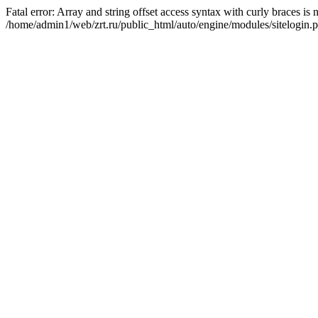
Fatal error: Array and string offset access syntax with curly braces is
/home/admin1/web/zrt.ru/public_html/auto/engine/modules/sitelogin.p