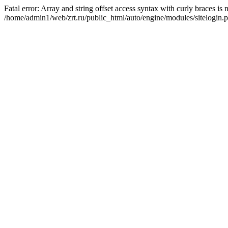
Fatal error: Array and string offset access syntax with curly braces is
/home/admin1/web/zrt.ru/public_html/auto/engine/modules/sitelogin.p