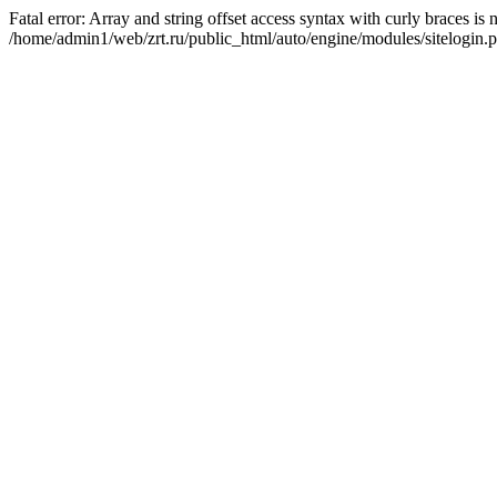
Fatal error: Array and string offset access syntax with curly braces is
/home/admin1/web/zrt.ru/public_html/auto/engine/modules/sitelogin.p