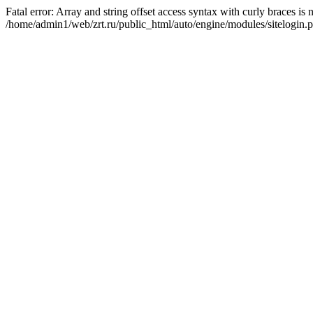
Fatal error: Array and string offset access syntax with curly braces is
/home/admin1/web/zrt.ru/public_html/auto/engine/modules/sitelogin.p