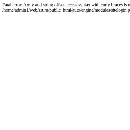
Fatal error: Array and string offset access syntax with curly braces is
/home/admin1/web/zrt.ru/public_html/auto/engine/modules/sitelogin.p