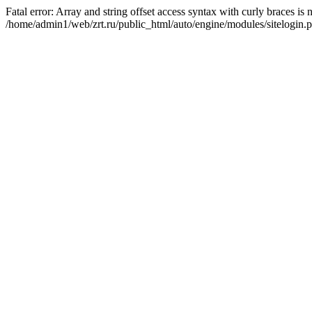
Fatal error: Array and string offset access syntax with curly braces is
/home/admin1/web/zrt.ru/public_html/auto/engine/modules/sitelogin.p