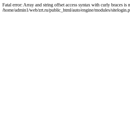
Fatal error: Array and string offset access syntax with curly braces is
/home/admin1/web/zrt.ru/public_html/auto/engine/modules/sitelogin.p