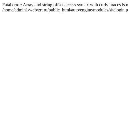
Fatal error: Array and string offset access syntax with curly braces is
/home/admin1/web/zrt.ru/public_html/auto/engine/modules/sitelogin.p