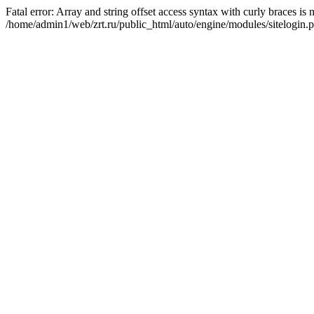
Fatal error: Array and string offset access syntax with curly braces is
/home/admin1/web/zrt.ru/public_html/auto/engine/modules/sitelogin.p