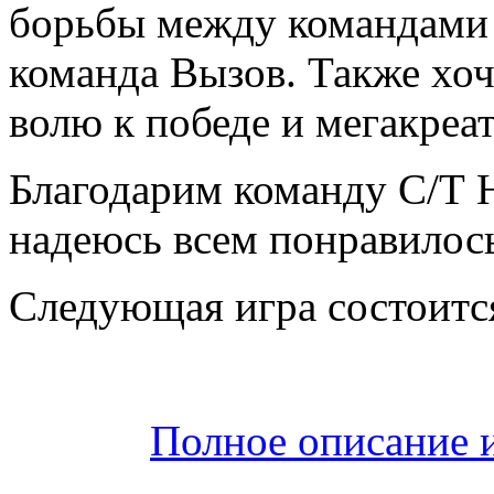
борьбы между командами 
команда Вызов. Также хо
волю к победе и мегакреа
Благодарим команду С/Т Н
надеюсь всем понравилос
Следующая игра состоится
Полное описание 