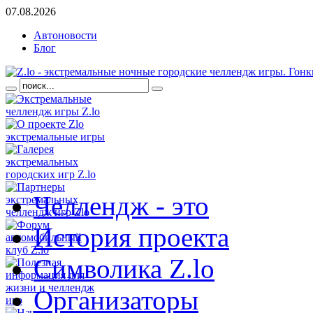
07.08.2026
Автоновости
Блог
Челлендж - это
История проекта
Символика Z.lo
Организаторы