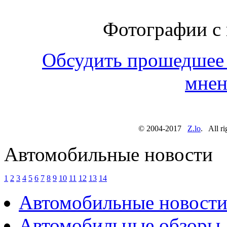
Фотографии с 
Обсудить прошедшее 
мнен
© 2004-2017
Z.lo
. All ri
Автомобильные новости
1
2
3
4
5
6
7
8
9
10
11
12
13
14
Автомобильные новост
Автомобильные обзоры