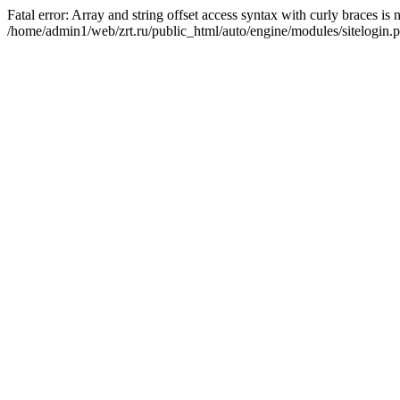
Fatal error: Array and string offset access syntax with curly braces is
/home/admin1/web/zrt.ru/public_html/auto/engine/modules/sitelogin.p