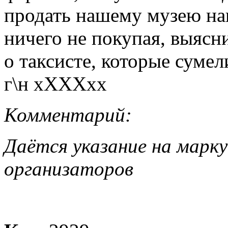
продать нашему музею на
ничего не покупая, выясн
о таксисте, которые суме
г\н хХХХхх
Комментарий:
Даётся указание на марку
организаторов