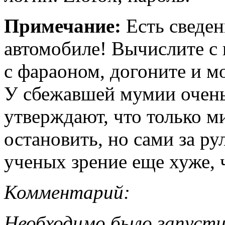
Примечание:
Есть сведен
автомобиле! Вычислите 
с фараоном, догоните и мо
У сбежавшей мумии очень 
утверждают, что только м
остановить, но сами за ру
ученых зрение еще хуже, 
Комментарий:
Необходимо было запуст