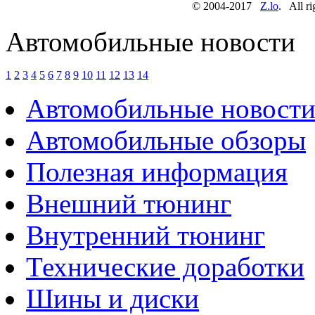
© 2004-2017
Z.lo
. All ri
Автомобильные новости
1
2
3
4
5
6
7
8
9
10
11
12
13
14
Автомобильные новост
Автомобильные обзоры
Полезная информация
Внешний тюнинг
Внутренний тюнинг
Технические доработки
Шины и диски