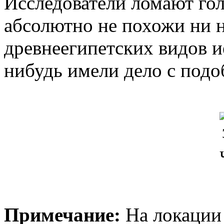
Исследователи ломают го
абсолютно не похожи ни н
древнеегипетских видов и
нибудь имели дело с под
Примечание:
На локации 