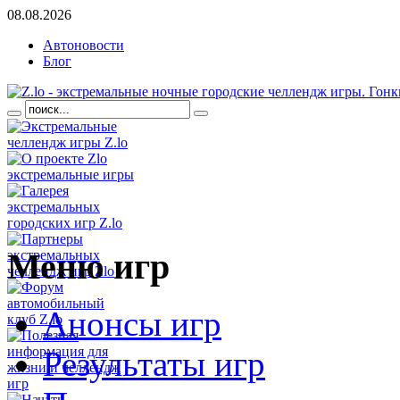
08.08.2026
Автоновости
Блог
Меню
игр
Анонсы игр
Результаты игр