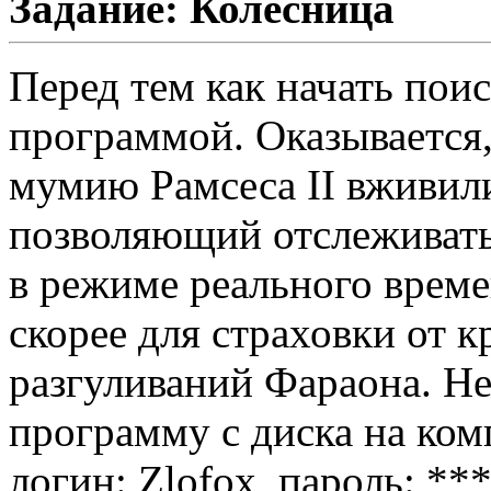
Задание: Колесница
Перед тем как начать пои
программой. Оказывается,
мумию Рамсеса II вживил
позволяющий отслеживать
в режиме реального врем
скорее для страховки от 
разгуливаний Фараона. Н
программу с диска на ком
логин: Zlofox, пароль: **