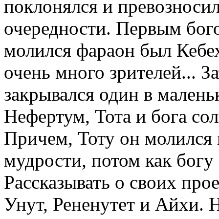
поклонялся и превозносил
очередности. Первым бог
молился фараон был Кебех
очень много зрителей... З
закрывался один в мален
Нефертум, Тота и бога сол
Причем, Тоту он молился 
мудрости, потом как богу з
Рассказывать о своих про
Унут, Рененутет и Айхи. 