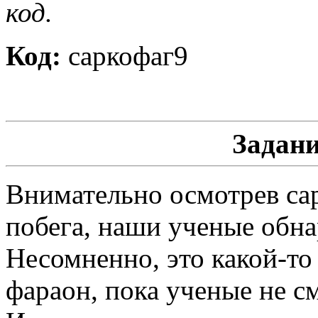
код.
Код:
саркофаг9
Задани
Внимательно осмотрев сар
побега, наши ученые обн
Несомненно, это какой-то
фараон, пока ученые не см