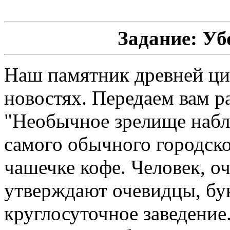
Задание: У
Наш памятник древней цив
новостях. Передаем вам р
"Необычное зрелище набл
самого обычного городско
чашечке кофе. Человек, о
утверждают очевидцы, бук
круглосуточное заведение