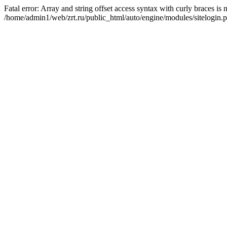
Fatal error: Array and string offset access syntax with curly braces is
/home/admin1/web/zrt.ru/public_html/auto/engine/modules/sitelogin.p